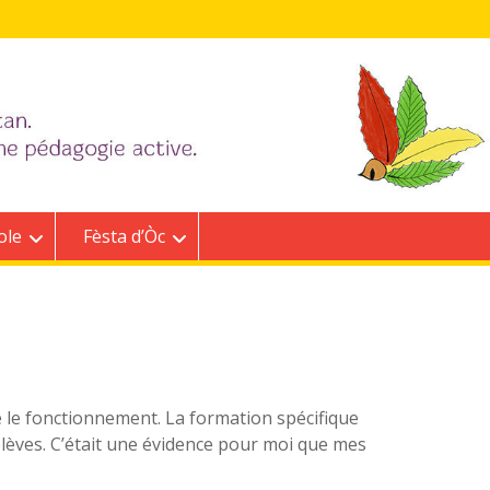
ole
Fèsta d’Òc
ié le fonctionnement. La formation spécifique
lèves. C’était une évidence pour moi que mes