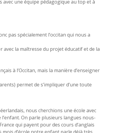
ies avec une équipe pédagogique au top et à
donc pas spécialement l’occitan qui nous a
avec la maîtresse du projet éducatif et de la
nçais à l’Occitan, mais la manière d’enseigner
 parents) permet de s’impliquer d’une toute
néerlandais, nous cherchions une école avec
l’enfant. On parle plusieurs langues nous-
 France qui payent pour des cours d’anglais
s mois d’école notre enfant parle déjà très