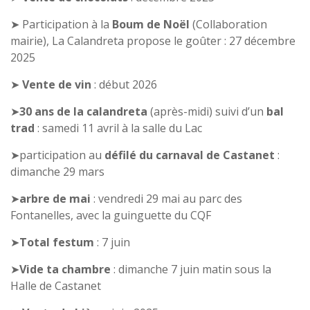
➤ Participation à la
Boum de Noël
(Collaboration
mairie), La Calandreta propose le goûter : 27 décembre
2025
➤
Vente de vin
: début 2026
➤
30 ans de la calandreta
(après-midi) suivi d’un
bal
trad
: samedi 11 avril à la salle du Lac
➤participation au
défilé du carnaval de Castanet
:
dimanche 29 mars
➤
arbre de mai
: vendredi 29 mai au parc des
Fontanelles, avec la guinguette du CQF
➤
Total festum
: 7 juin
➤
Vide ta chambre
: dimanche 7 juin matin sous la
Halle de Castanet