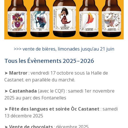
>>> vente de bières, limonades jusqu’au 21 juin
Tous les Évènements 2025-2026
➤
Martror
: vendredi 17 octobre sous la Halle de
Castanet. en parallèle du marché.
➤
Castanhada
(avec le CQF) : samedi 1er novembre
2025 au parc des Fontanelles
➤
Fête des langues et soirée Òc Castanet
: samedi
13 décembre 2025
➤
Vente de chocolats
: décembre 2025