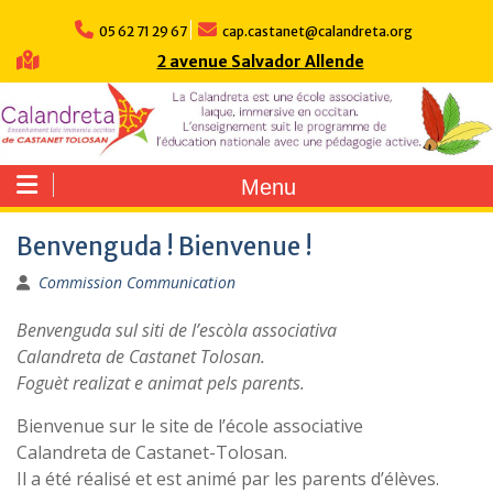
Skip
to
05 62 71 29 67
cap.castanet@calandreta.org
content
2 avenue Salvador Allende
Menu
Benvenguda ! Bienvenue !
Commission Communication
Benvenguda sul siti de l’escòla associativa
Calandreta de Castanet Tolosan.
Foguèt realizat e animat pels parents.
Bienvenue sur le site de l’école associative
Calandreta de Castanet-Tolosan.
Il a été réalisé et est animé par les parents d’élèves.