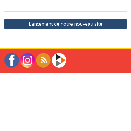
Navigation
Lancement de notre nouveau site
de
l’article