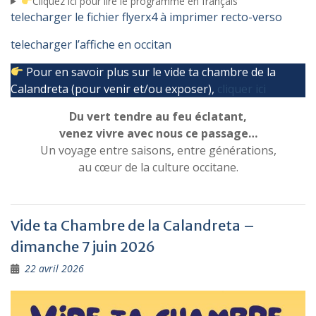
Cliquez ici pour lire le programme en français
telecharger le fichier flyerx4 à imprimer recto-verso
telecharger l’affiche en occitan
Pour en savoir plus sur le vide ta chambre de la
Calandreta (pour venir et/ou exposer),
cliquer ici
Du vert tendre au feu éclatant,
venez vivre avec nous ce passage…
Un voyage entre saisons, entre générations,
au cœur de la culture occitane.
Vide ta Chambre de la Calandreta –
dimanche 7 juin 2026
22 avril 2026