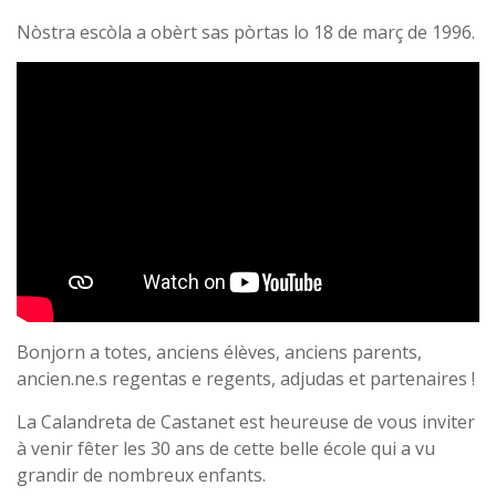
Nòstra escòla a obèrt sas pòrtas lo 18 de març de 1996.
Bonjorn a totes, anciens élèves, anciens parents,
ancien.ne.s regentas e regents, adjudas et partenaires !
La Calandreta de Castanet est heureuse de vous inviter
à venir fêter les 30 ans de cette belle école qui a vu
grandir de nombreux enfants.