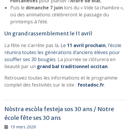
Fontanelles
pour planter l’
Arbre de Mai
,
Puis le
dimanche 7 juin
lors du « Vide ta chambre »,
où des animations célébreront le passage du
printemps à l’été.
Un grand rassemblement le 11 avril
La fête ne s’arrête pas là.
Le
11 avril prochain
, l’école
réunira toutes les générations d’anciens élèves pour
souffler ses 30 bougies
. La journée se clôturera en
beauté par un
grand bal traditionnel occitan
.
Retrouvez toutes les informations et le programme
complet des festivités sur le site :
festadoc.fr
.
Nòstra escòla festeja sos 30 ans / Notre
école fête ses 30 ans
19 mars 2026