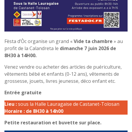
Fèsta d’Òc organise un grand «
Vide ta chambre
» au
profit de la Calandreta le
dimanche 7 juin 2026 de
8H30 à 14H00.
Venez vendre ou acheter des articles de puériculture,
vêtements bébé et enfants (0-12 ans), vêtements de
grossesse, jouets, livres jeunesse, déco enfant etc.
Entrée gratuite
Lieu :
sous la Halle Lauragaise de Castanet-Tolosan
Horaire : de 8H30 à 14h00
Petite restauration et buvette sur place.