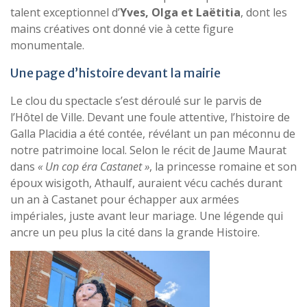
talent exceptionnel d’
Yves, Olga et Laëtitia
, dont les
mains créatives ont donné vie à cette figure
monumentale.
Une page d’histoire devant la mairie
Le clou du spectacle s’est déroulé sur le parvis de
l’Hôtel de Ville. Devant une foule attentive, l’histoire de
Galla Placidia a été contée, révélant un pan méconnu de
notre patrimoine local. Selon le récit de Jaume Maurat
dans
« Un cop éra Castanet »
, la princesse romaine et son
époux wisigoth, Athaulf, auraient vécu cachés durant
un an à Castanet pour échapper aux armées
impériales, juste avant leur mariage. Une légende qui
ancre un peu plus la cité dans la grande Histoire.