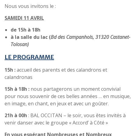
Nous vous invitons le :
S
A
MEDI 11 AVRIL
de 15h à 18h
à la salle du lac (
Bd des Campanhols, 31320 Castanet-
Tolosan)
L
E
PROGRAMME
15h :
accueil des parents et des calandrons et
calandronas
15h à 18h :
nous partagerons un moment convivial
pour nous souvenir de ces belles années … en musique,
en image, en chant, en jeux et avec un goûter.
21h à 00h
: BAL OCCITAN – le soir, vous êtes invités à
venir danser avec le groupe « Accord’ à Côté »
En vous espérant Nombreuses et Nombreux