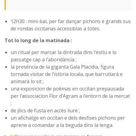
12h30 : mini-bal, per far dançar pichons e grands sus
de rondas occitanas accessiblas a totes.
Tot lo long de la matinada :
un ritual per marcar la dintrada dins l’estiu e lo
passatge cap a l’abondància ;
la preséncia de la giganta Gala Placidia, figura
tornada visitar de l’istòria locala, que barrutlarà e
animarà lo sit ;
una exposicion de poèmas en occitan prepausada
per l’associacion Flor d’Agram a l’entorn de la mercat
;
de jòcs de fusta en accès liure ;
un afichatge en occitan e dels desfises pichons per
aprene a comandar a la beguda dins la lenga.