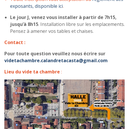
exposants, disponible ici
.
Le jour J, venez vous installer à partir de 7h15,
jusqu’à 8h15
. Installation libre sur les emplacements.
Pensez à amener vos tables et chaises.
Contact :
Pour toute question veuillez nous écrire sur
videtachambre.calandretacasta@gmail.com
Lieu du vide ta chambre
: