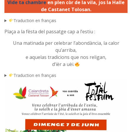
Vide ta chambre
en plen còr de la vila, jos la Halle
de Castanet Tolosan.
Traduction en français
Plaça a la fèsta del passatge cap a l’estiu :
Una matinada per celebrar l’abondància, la calor
qu’arriba,
e aquelas tradicions que nos religan,
d’ièr a uèi.
Traduction en français