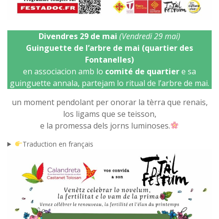
Divendres 29 de mai
(Vendredi 29 mai)
Guinguette de l’arbre de mai (quartier des
Fontanelles)
en associacion amb lo
comité de quartier
e sa
guinguette annala, partejam lo ritual de l’arbre de mai.
un moment pendolant per onorar la tèrra que renais,
los ligams que se teisson,
e la promessa dels jorns luminoses.
Traduction en français